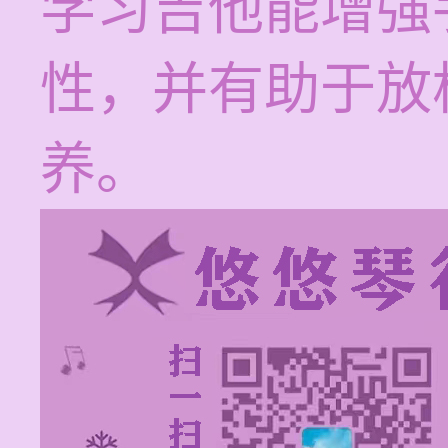
学习吉他能增强
性，并有助于放
养。