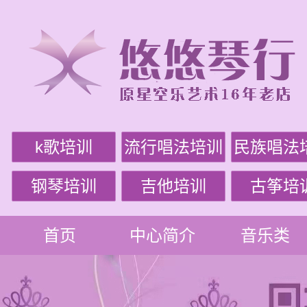
k歌培训
流行唱法培训
民族唱法
钢琴培训
吉他培训
古筝培
首页
中心简介
音乐类