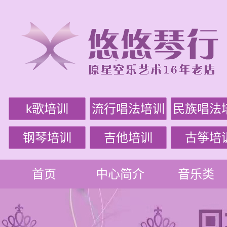
k歌培训
流行唱法培训
民族唱法
钢琴培训
吉他培训
古筝培
首页
中心简介
音乐类