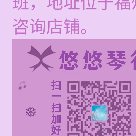
班，地址位于福
咨询店铺。