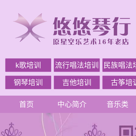
k歌培训
流行唱法培训
民族唱法
钢琴培训
吉他培训
古筝培
首页
中心简介
音乐类