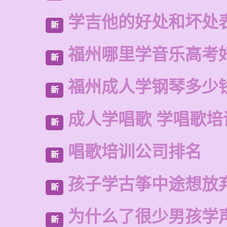
学吉他的好处和坏处
新
福州哪里学音乐高考
新
福州成人学钢琴多少
新
成人学唱歌 学唱歌培
新
唱歌培训公司排名
新
孩子学古筝中途想放
新
为什么了很少男孩学
新