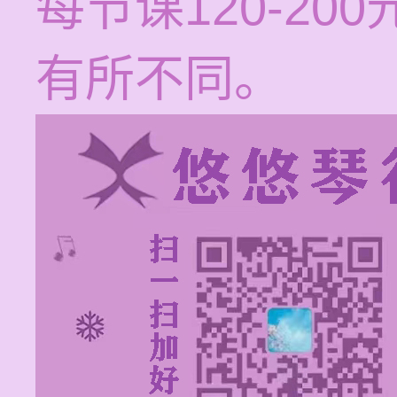
每节课120-2
有所不同。