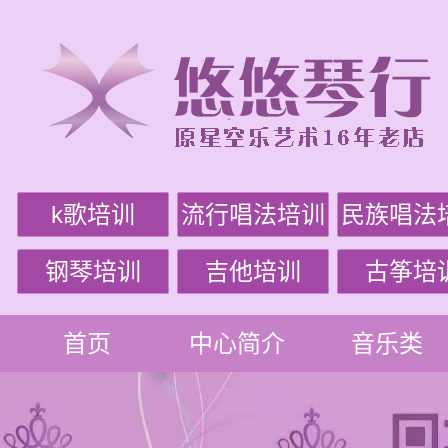
k歌培训
流行唱法培训
民族唱法
钢琴培训
吉他培训
古筝培
首页
中心简介
音乐类