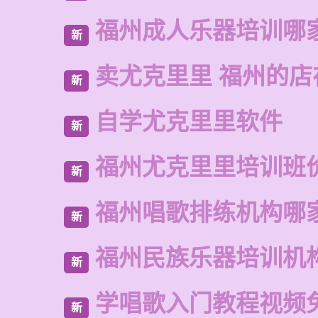
福州成人乐器培训哪
新
卖尤克里里 福州的店
新
自学尤克里里软件
新
福州尤克里里培训班
新
福州唱歌排练机构哪
新
福州民族乐器培训机
新
学唱歌入门教程视频
新