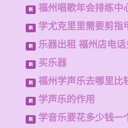
福州唱歌年会排练中
新
学尤克里里需要剪指
新
乐器出租 福州店电话
新
买乐器
新
福州学声乐去哪里比
新
学声乐的作用
新
学音乐要花多少钱一
新