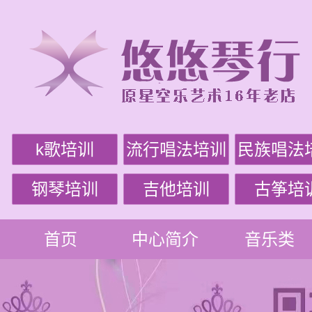
k歌培训
流行唱法培训
民族唱法
钢琴培训
吉他培训
古筝培
首页
中心简介
音乐类