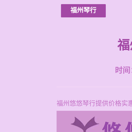
福州琴行
福
时间：2
福州悠悠琴行提供价格实