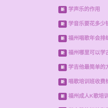
学声乐的作用
新
学音乐要花多少
新
福州唱歌年会排
新
福州哪里可以学
新
学吉他最简单的
新
唱歌培训班收费
新
福州成人K歌培
新