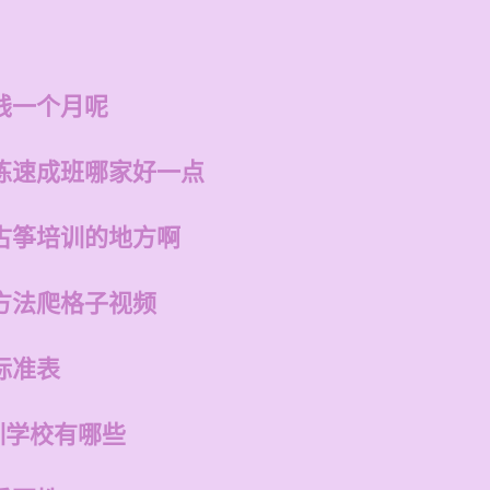
钱一个月呢
练速成班哪家好一点
古筝培训的地方啊
方法爬格子视频
标准表
训学校有哪些