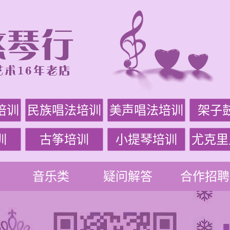
培训
民族唱法培训
美声唱法培训
架子
训
古筝培训
小提琴培训
尤克里
音乐类
疑问解答
合作招聘