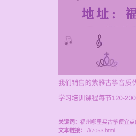
我们销售的紫雅古筝音质
学习培训课程每节120-2
关键词：
福州哪里买古筝便宜点
文本链接：
/i/7053.html