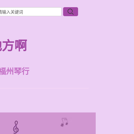
地方啊
福州琴行