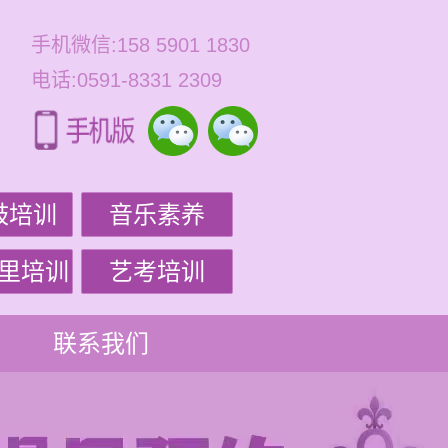
手机微信:158 5901 1830
电话:0591-8331 2309
鼓培训
音乐素养
里培训
艺考培训
联系我们