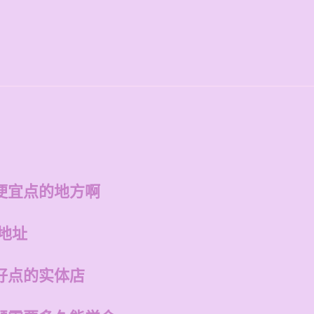
便宜点的地方啊
地址
好点的实体店