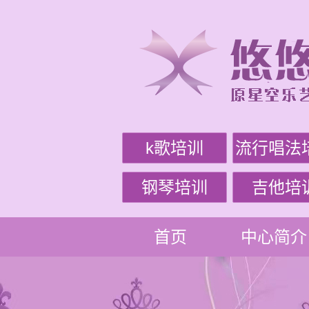
k歌培训
流行唱法
钢琴培训
吉他培
首页
中心简介