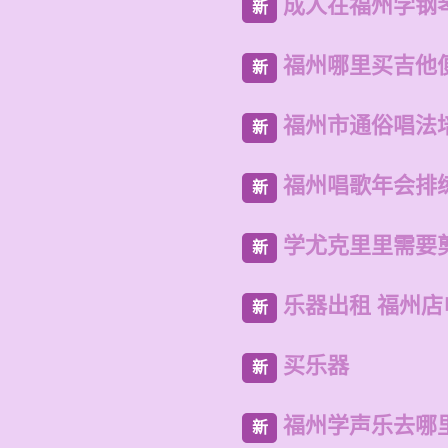
成人在福州学钢
新
福州哪里买吉他
新
福州市通俗唱法
新
福州唱歌年会排
新
学尤克里里需要
新
乐器出租 福州
新
买乐器
新
福州学声乐去哪
新