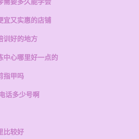
琴需要多久能学会
便宜又实惠的店铺
培训好的地方
练中心哪里好一点的
剪指甲吗
店电话多少号啊
里比较好