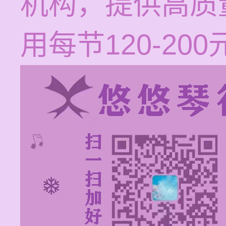
机构，提供高质
用每节120-2