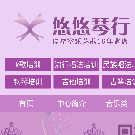
k歌培训
流行唱法培训
民族唱法
钢琴培训
吉他培训
古筝培
首页
中心简介
音乐类