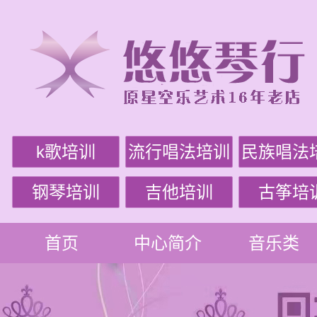
k歌培训
流行唱法培训
民族唱法
钢琴培训
吉他培训
古筝培
首页
中心简介
音乐类