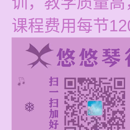
训，教学质量高
课程费用每节120