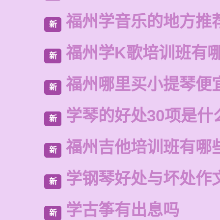
福州学音乐的地方推
新
福州学K歌培训班有
新
福州哪里买小提琴便
新
学琴的好处30项是什
新
福州吉他培训班有哪
新
学钢琴好处与坏处作
新
学古筝有出息吗
新