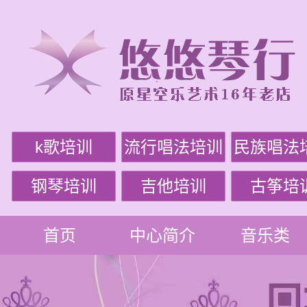
k歌培训
流行唱法培训
民族唱法
钢琴培训
吉他培训
古筝培
首页
中心简介
音乐类