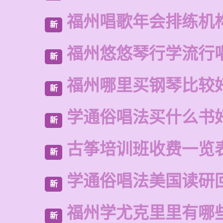
福州唱歌年会排练机
新
福州悠悠琴行学流行
新
福州哪里买钢琴比较
新
学通俗唱法买什么书
新
古筝培训班收费一览
新
学通俗唱法美国读研
新
福州学尤克里里有哪
新