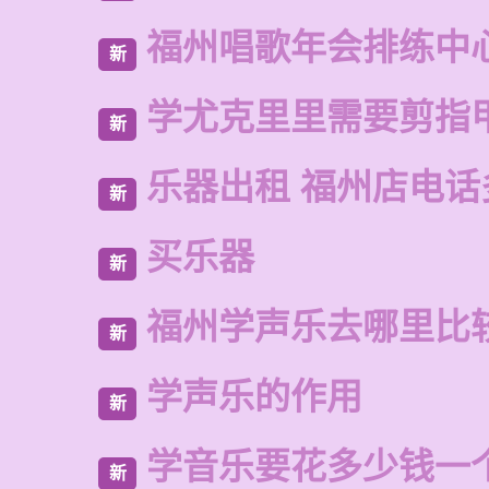
福州唱歌年会排练中
新
学尤克里里需要剪指
新
乐器出租 福州店电话
新
买乐器
新
福州学声乐去哪里比
新
学声乐的作用
新
学音乐要花多少钱一
新