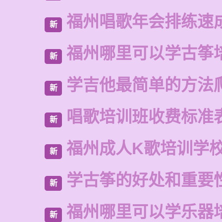
福州唱歌年会排练速
新
福州哪里可以学古筝
新
学吉他最简单的方法
新
唱歌培训班收费标准
新
福州成人K歌培训学
新
学古筝的好处和重要
新
福州哪里可以学乐器
新