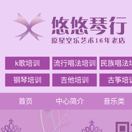
k歌培训
流行唱法培训
民族唱法
钢琴培训
吉他培训
古筝培
首页
中心简介
音乐类