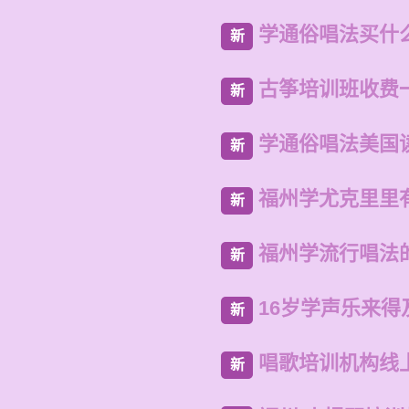
学通俗唱法买什
新
古筝培训班收费
新
学通俗唱法美国
新
福州学尤克里里
新
福州学流行唱法
新
16岁学声乐来得
新
唱歌培训机构线
新