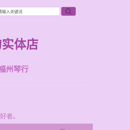
的实体店
福州琴行
好者。