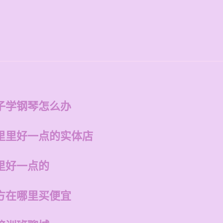
子学钢琴怎么办
里里好一点的实体店
里好一点的
方在哪里买便宜