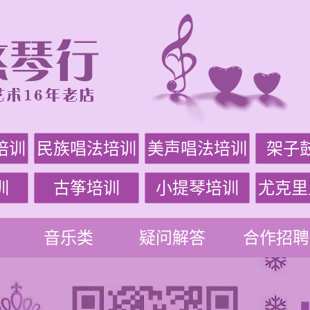
培训
民族唱法培训
美声唱法培训
架子
训
古筝培训
小提琴培训
尤克里
音乐类
疑问解答
合作招聘