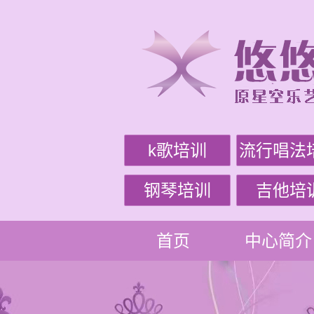
k歌培训
流行唱法
钢琴培训
吉他培
首页
中心简介