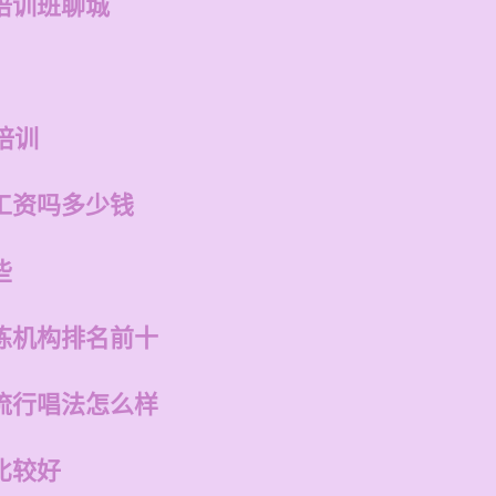
培训班聊城
培训
工资吗多少钱
些
练机构排名前十
流行唱法怎么样
比较好