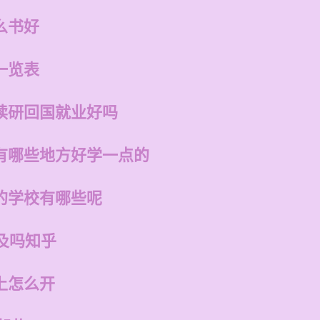
么书好
一览表
读研回国就业好吗
有哪些地方好学一点的
的学校有哪些呢
及吗知乎
上怎么开