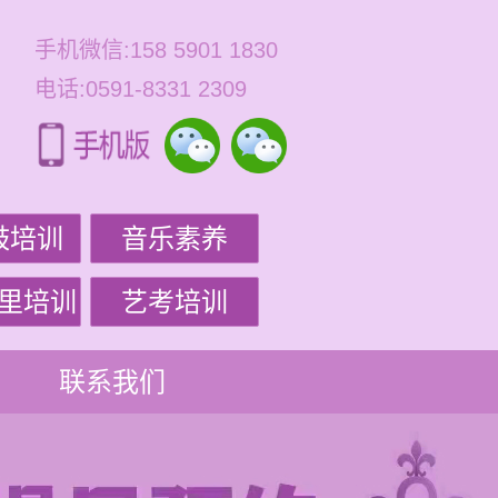
手机微信:158 5901 1830
电话:0591-8331 2309
鼓培训
音乐素养
里培训
艺考培训
联系我们