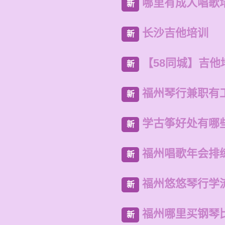
哪里有成人唱歌
新
长沙吉他培训
新
【58同城】吉他
新
福州琴行兼职有
新
学古筝好处有哪
新
福州唱歌年会排
新
福州悠悠琴行学
新
福州哪里买钢琴
新