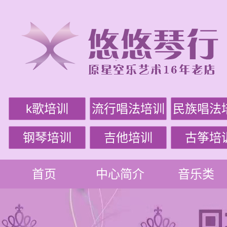
k歌培训
流行唱法培训
民族唱法
钢琴培训
吉他培训
古筝培
首页
中心简介
音乐类