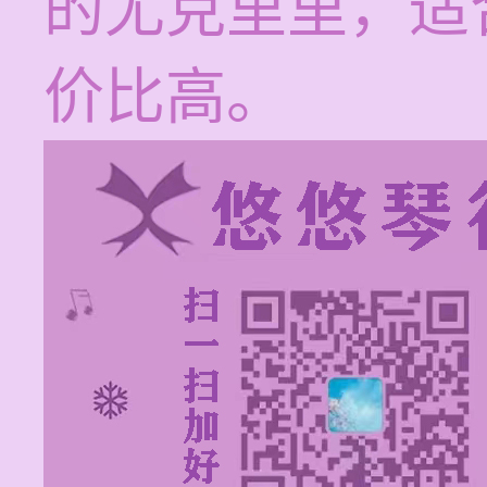
的尤克里里，适
价比高。