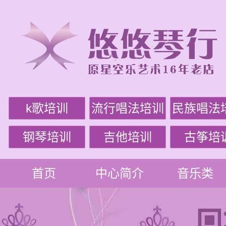
k歌培训
流行唱法培训
民族唱法
钢琴培训
吉他培训
古筝培
首页
中心简介
音乐类