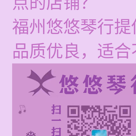
点的店铺？
福州悠悠琴行提
品质优良，适合