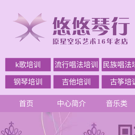
k歌培训
流行唱法培训
民族唱法
钢琴培训
吉他培训
古筝培
首页
中心简介
音乐类