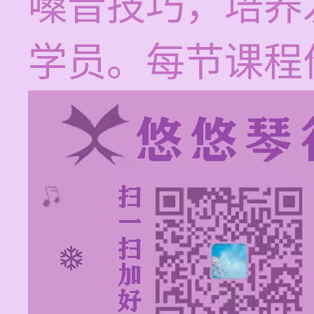
嗓音技巧，培养
学员。每节课程价