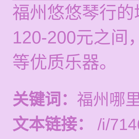
福州悠悠琴行的
120-200元
等优质乐器。
关键词：
福州哪
文本链接：
/i/714