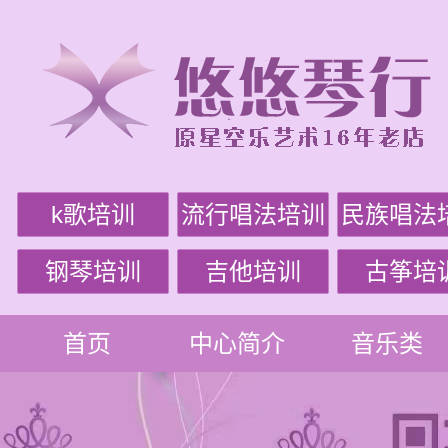
k歌培训
流行唱法培训
民族唱法
钢琴培训
吉他培训
古筝培
首页
中心简介
音乐类