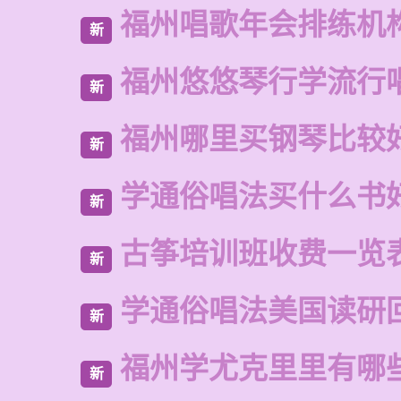
福州唱歌年会排练机
新
福州悠悠琴行学流行
新
福州哪里买钢琴比较
新
学通俗唱法买什么书
新
古筝培训班收费一览
新
学通俗唱法美国读研
新
福州学尤克里里有哪
新