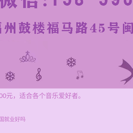
200元，适合各个音乐爱好者。
国就业好吗