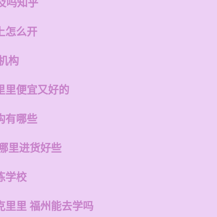
及吗知乎
上怎么开
机构
里里便宜又好的
构有哪些
在哪里进货好些
练学校
克里里 福州能去学吗