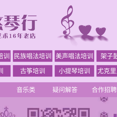
培训
民族唱法培训
美声唱法培训
架子
训
古筝培训
小提琴培训
尤克里
音乐类
疑问解答
合作招聘