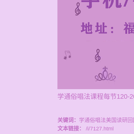
学通俗唱法课程每节120-
关键词：
学通俗唱法美国读研回
文本链接：
/i/7127.html