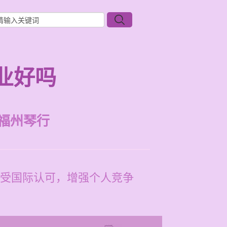
业好吗
福州琴行
受国际认可，增强个人竞争