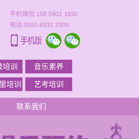
手机微信:158 5901 1830
电话:0591-8331 2309
鼓培训
音乐素养
里培训
艺考培训
联系我们