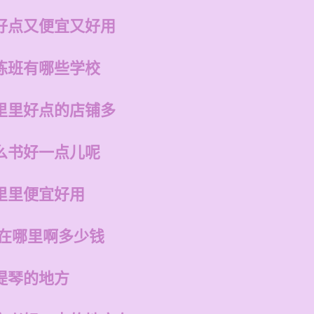
好点又便宜又好用
练班有哪些学校
里里好点的店铺多
么书好一点儿呢
里里便宜好用
店在哪里啊多少钱
提琴的地方