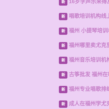
16岁学声乐来得
新
唱歌培训机构线
新
福州 小提琴培训
新
福州哪里卖尤克
新
福州音乐培训机
新
古筝批发 福州
新
福州专业唱歌排
新
成人在福州学尤
新