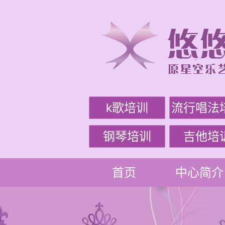
k歌培训
流行唱法
钢琴培训
吉他培
首页
中心简介