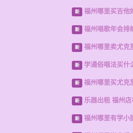
福州哪里买吉他
新
福州唱歌年会排
新
福州哪里卖尤克
新
学通俗唱法买什
新
福州哪里买尤克
新
乐器出租 福州
新
福州哪里有学小
新