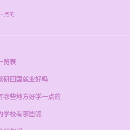
一点的
一览表
读研回国就业好吗
有哪些地方好学一点的
的学校有哪些呢