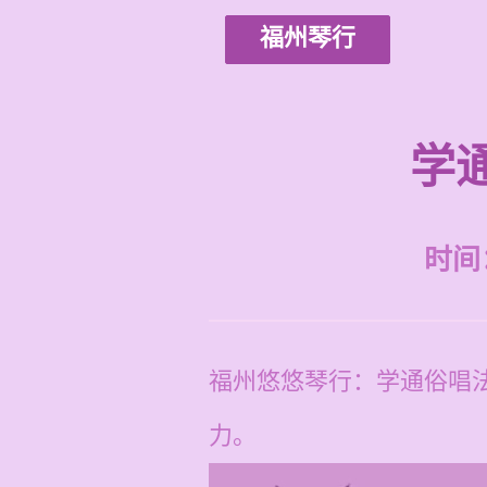
福州琴行
学
时间：2
福州悠悠琴行：学通俗唱
力。