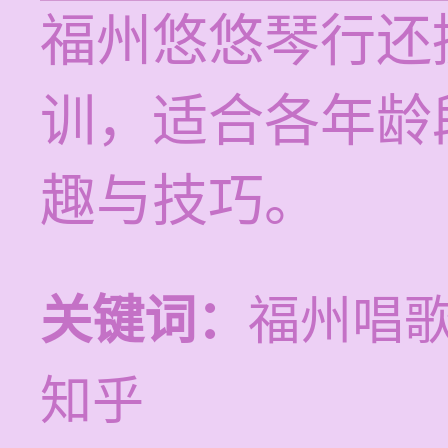
福州悠悠琴行还
训，适合各年龄
趣与技巧。
关键词：
福州唱
知乎