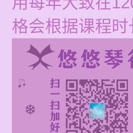
用每年大致在12
格会根据课程时