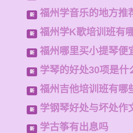
福州学音乐的地方推
新
福州学K歌培训班有
新
福州哪里买小提琴便
新
学琴的好处30项是什
新
福州吉他培训班有哪
新
学钢琴好处与坏处作
新
学古筝有出息吗
新