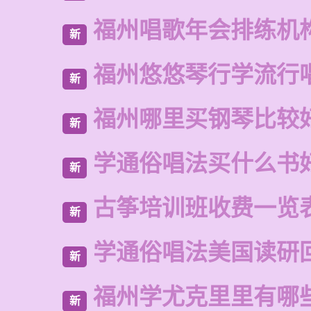
福州唱歌年会排练机
新
福州悠悠琴行学流行
新
福州哪里买钢琴比较
新
学通俗唱法买什么书
新
古筝培训班收费一览
新
学通俗唱法美国读研
新
福州学尤克里里有哪
新