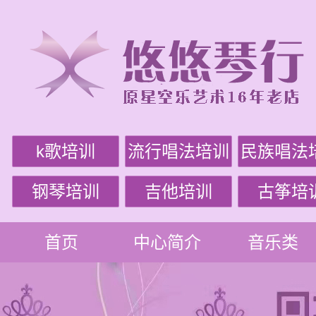
k歌培训
流行唱法培训
民族唱法
钢琴培训
吉他培训
古筝培
首页
中心简介
音乐类