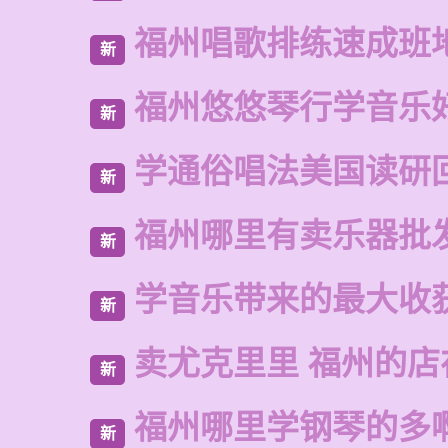
福州唱歌排练速成班
新
福州悠悠琴行学音乐
新
学通俗唱法美国读研
新
福州哪里有卖乐器批
新
学音乐带来的最大收
新
卖尤克里里 福州的
新
福州哪里学钢琴的多
新