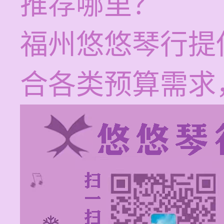
推荐哪里？
福州悠悠琴行提
合各类预算需求