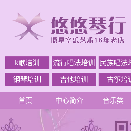
k歌培训
流行唱法培训
民族唱法
钢琴培训
吉他培训
古筝培
首页
中心简介
音乐类